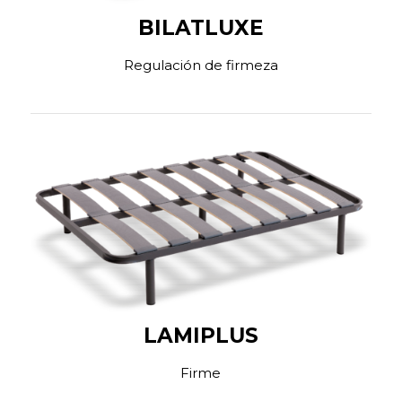
BILATLUXE
Regulación de firmeza
LAMIPLUS
Firme