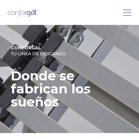
CONFORGAL
TU LINEA DE DESCANSO
Donde se
fabrican los
sueños