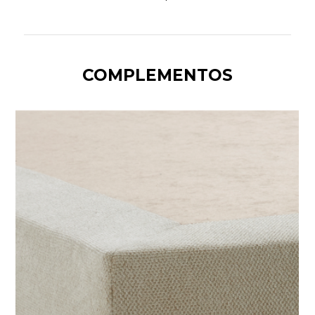
COMPLEMENTOS