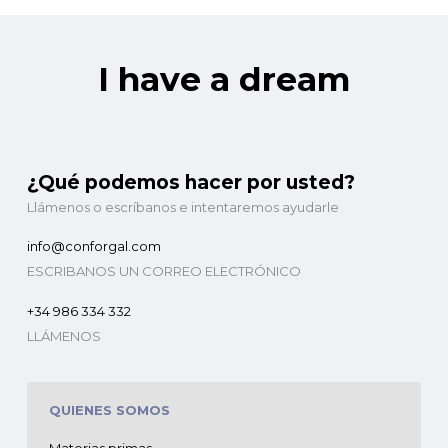
I have a dream
¿Qué podemos hacer por usted?
Llámenos o escríbanos e intentaremos ayudarle
info@conforgal.com
ESCRIBANOS UN CORREO ELECTRÓNICO
+34 986 334 332
LLÁMENOS
QUIENES SOMOS
Materias primas